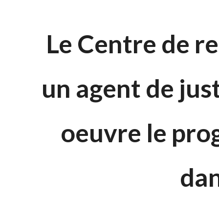
Le Centre de r
un agent de ju
oeuvre le pro
dan