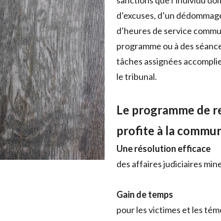
sanctions que l’individu doit
d’excuses, d’un dédommage
d’heures de service commun
programme ou à des séances
tâches assignées accomplies
le tribunal.
Le programme de re
profite à la commun
Une résolution efficace
des affaires judiciaires mi
Gain de temps
‌pour les victimes et les tém