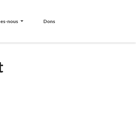
es-nous
Dons
t