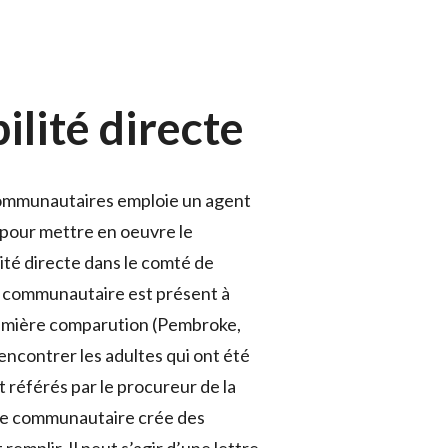
lité directe
ommunautaires emploie un agent
pour mettre en oeuvre le
té directe dans le comté de
e communautaire est présent à
remière comparution (Pembroke,
rencontrer les adultes qui ont été
t référés par le procureur de la
ice communautaire crée des