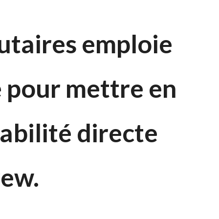
utaires emploie
 pour mettre en
bilité directe
rew.