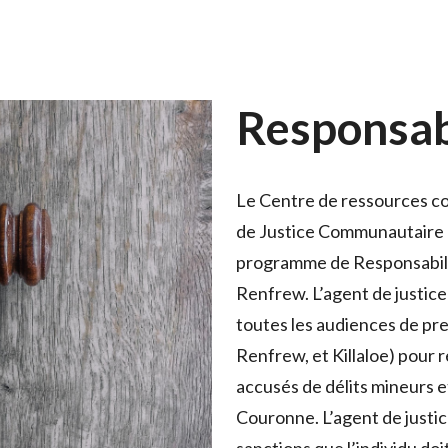
Responsabi
Le Centre de ressources c
de Justice Communautaire 
programme de Responsabili
Renfrew. L’agent de justic
toutes les audiences de p
Renfrew, et Killaloe) pour 
accusés de délits mineurs e
Couronne. L’agent de just