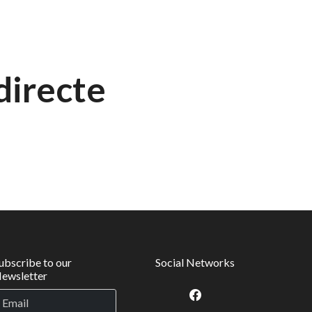
directe
ubscribe to our
Social Networks
ewsletter