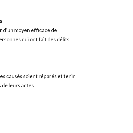
s
gir d’un moyen efficace de
rsonnes qui ont fait des délits
ges causés soient réparés et tenir
 de leurs actes