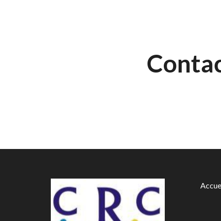
Contac
Accue