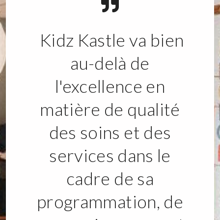
Kidz Kastle va bien
au-delà de
l'excellence en
matière de qualité
des soins et des
services dans le
cadre de sa
programmation, de