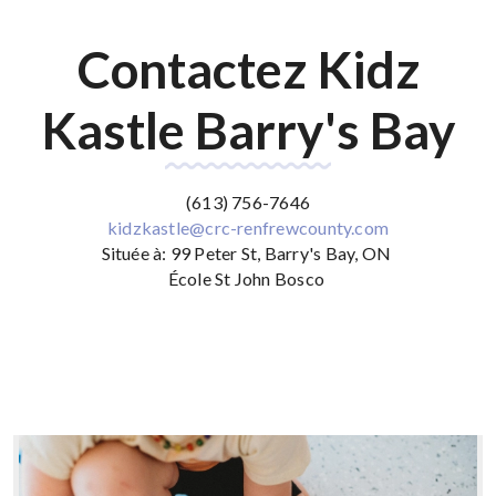
Contactez Kidz
Kastle Barry's Bay
(613) 756-7646
kidzkastle@crc-renfrewcounty.com
Située à: 99 Peter St, Barry's Bay, ON
‌École St John Bosco