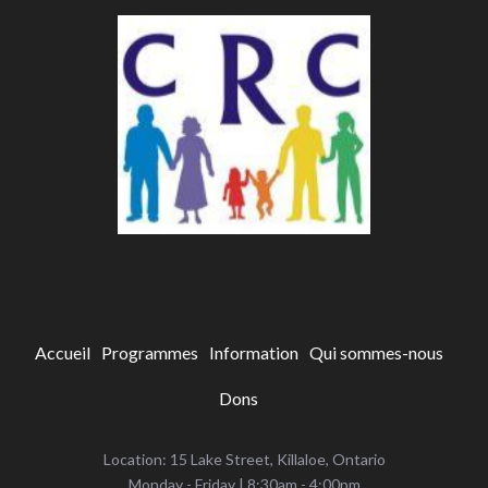
Accueil
Programmes
Information
Qui sommes-nous
Dons
Location: 15 Lake Street, Killaloe, Ontario
‌Monday - Friday | 8:30am - 4:00pm