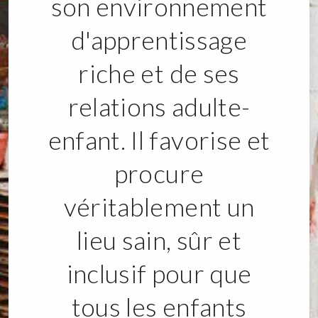
son environnement
d'apprentissage
riche et de ses
relations adulte-
enfant. Il favorise et
procure
véritablement un
lieu sain, sûr et
inclusif pour que
tous les enfants