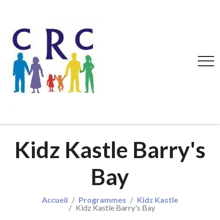
Kidz Kastle Barry's
Bay
Accueil
Programmes
Kidz Kastle
Kidz Kastle Barry's Bay