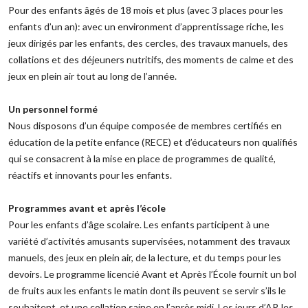
Pour des enfants âgés de 18 mois et plus (avec 3 places pour les
enfants d’un an): avec un environment d’apprentissage riche, les
jeux dirigés par les enfants, des cercles, des travaux manuels, des
collations et des déjeuners nutritifs, des moments de calme et des
jeux en plein air tout au long de l’année.
Un personnel formé
‌Nous disposons d’un équipe composée de membres certifiés en
éducation de la petite enfance (RECE) et d’éducateurs non qualifiés
qui se consacrent à la mise en place de programmes de qualité,
réactifs et innovants pour les enfants.
‌Programmes avant et après l’école
‌Pour les enfants d’âge scolaire. Les enfants participent à une
variété d’activités amusants supervisées, notamment des travaux
manuels, des jeux en plein air, de la lecture, et du temps pour les
devoirs. Le programme licencié Avant et Après l’École fournit un bol
de fruits aux les enfants le matin dont ils peuvent se servir s’ils le
souhaitent, et une collation saine en l’après midi. Les jours d’AP, les